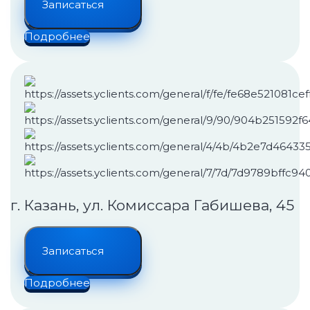
Записаться
Подробнее
г. Казань, ул. Комиссара Габишева, 45
Записаться
Подробнее