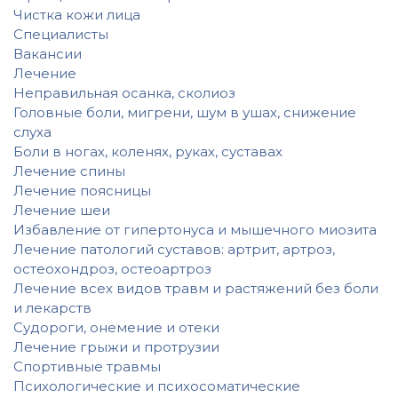
Чистка кожи лица
Специалисты
Вакансии
Лечение
Неправильная осанка, сколиоз
Головные боли, мигрени, шум в ушах, снижение
слуха
Боли в ногах, коленях, руках, суставах
Лечение спины
Лечение поясницы
Лечение шеи
Избавление от гипертонуса и мышечного миозита
Лечение патологий суставов: артрит, артроз,
остеохондроз, остеоартроз
Лечение всех видов травм и растяжений без боли
и лекарств
Судороги, онемение и отеки
Лечение грыжи и протрузии
Спортивные травмы
Психологические и психосоматические