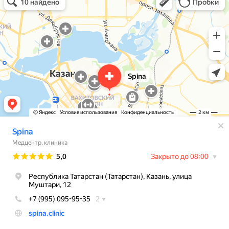
Медцентр, клиника в Казани
Остеопатия в Казани