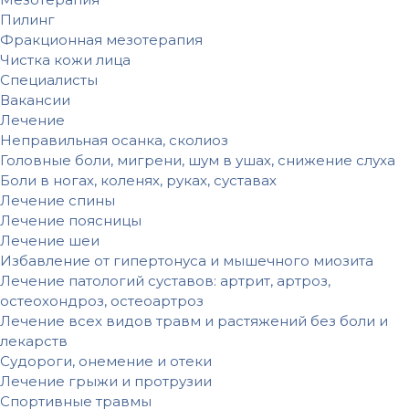
Пилинг
Фракционная мезотерапия
Чистка кожи лица
Специалисты
Вакансии
Лечение
Неправильная осанка, сколиоз
Головные боли, мигрени, шум в ушах, снижение слуха
Боли в ногах, коленях, руках, суставах
Лечение спины
Лечение поясницы
Лечение шеи
Избавление от гипертонуса и мышечного миозита
Лечение патологий суставов: артрит, артроз,
остеохондроз, остеоартроз
Лечение всех видов травм и растяжений без боли и
лекарств
Судороги, онемение и отеки
Лечение грыжи и протрузии
Спортивные травмы