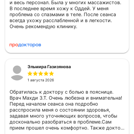
и весь персонал. Была у многих массажистов.
В последнее время хожу к Оддей. У меня
проблема со спазмами в теле. После сеанса
всегда ухожу расслабленной и в легкости.
Очень рекомендую клинику.
Эльмира Газизянова
1 августа 2026
Обратилась к доктору с болью в пояснице.
Врач Махди З.Т. Очень любезна и внимательна!
Перед началом сеанса она подробно
расспросила меня о состоянии здоровья,
задавая много уточняющих вопросов, чтобы
досконально разобраться в проблеме.Сам
прием прошел очень комфортно. Также доктор
дала отличные и полезные рекомендации для