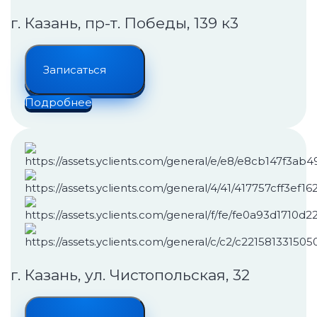
г. Казань, пр-т. Победы, 139 к3
Записаться
Подробнее
г. Казань, ул. Чистопольская, 32