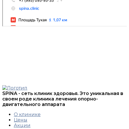
ВОЗМОЖНЫ
ПРОТИВОПОКАЗАНИЯ.
НЕОБХОДИМА
КОНСУЛЬТАЦИЯ
СПЕЦИАЛИСТА
SPINA - сеть клиник здоровья. Это уникальная в
своем роде клиника лечения опорно-
двигательного аппарата
О клинике
Цены
Акции