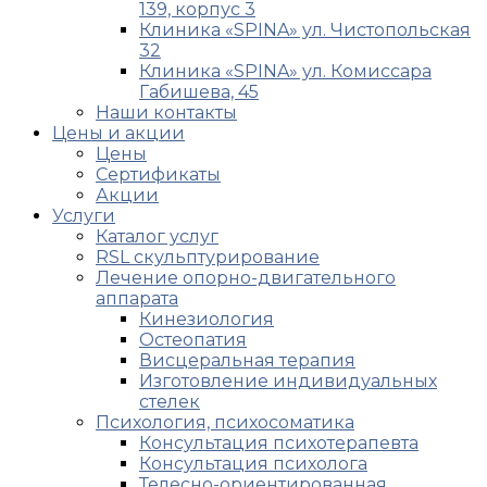
139, корпус 3
Клиника «SPINA» ул. Чистопольская
32
Клиника «SPINA» ул. Комиссара
Габишева, 45
Наши контакты
Цены и акции
Цены
Сертификаты
Акции
Услуги
Каталог услуг
RSL скульптурирование
Лечение опорно-двигательного
аппарата
Кинезиология
Остеопатия
Висцеральная терапия
Изготовление индивидуальных
стелек
Психология, психосоматика
Консультация психотерапевта
Консультация психолога
Телесно-ориентированная