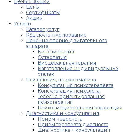
Цены и акции
Цены
Сертификаты
Акции
Услуги
Каталог услуг
RSL скульптурирование
Лечение опорно-двигательного
аппарата
Кинезиология
Остеопатия
Висцеральная терапия
Изготовление индивидуальных
стелек
Психология, психосоматика
Консультация психотерапевта
Консультация психолога
Телесно-ориентированная
психотерапия
Психоэмоциональная коррекция
Диагностика и консультация
Приём невролога
Приём терапевта-диагноста
Диагностика + консультация