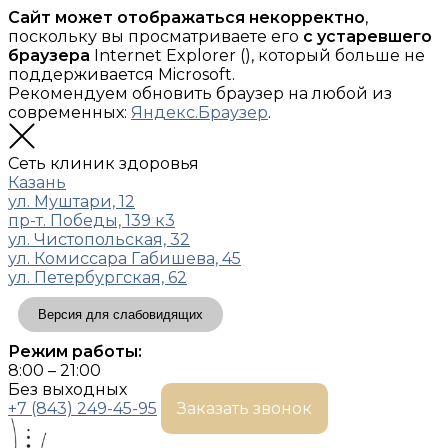
Сайт может отображаться некорректно
,
поскольку вы просматриваете его
с устаревшего
браузера
Internet Explorer (
), который больше не
поддерживается Microsoft.
Рекомендуем обновить браузер на любой из
современных:
Яндекс.Браузер
.
Сеть клиник здоровья
Казань
ул. Муштари, 12
пр-т. Победы, 139 к3
ул. Чистопольская, 32
ул. Комиссара Габишева, 45
ул. Петербургская, 62
Версия для слабовидящих
Режим работы:
8:00 – 21:00
Без выходных
+7 (843) 249-45-95
Заказать звонок