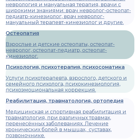
неврология и мануальная терапия, врачи с
широкими знаниями: врач невролог-остеопат-
педиатр-кинезиолог, врач невролог-
мануальный терапевт-кинезиолог и другие.
Остеопатия
Взрослые и детские остеопаты, остеопат-
невролог, остеопат-педиатр, остеопат-
кинезиолог.
Психология, психотерапия, психосоматика
Услуги психотерапевта, взрослого, детского и
семейного психолога, психокинезиология,
психоэмоциональная коррекция.
Реабилитация, травматология, ортопедия
Медицинская и спортивная реабилитация и
травматология, при различных травмах,
перенесённых заболеваниях. Лечение
хронических болей в мышцах, суставах,
позвоночнике.