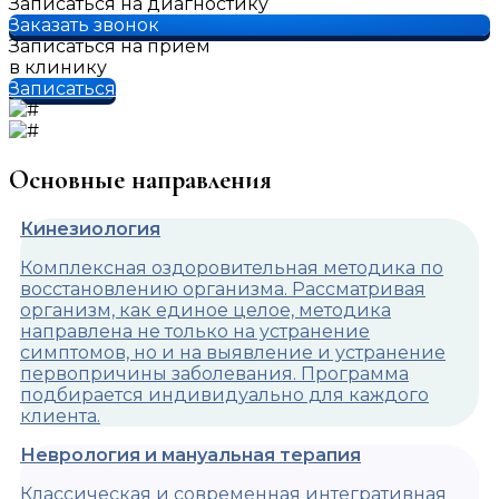
Записаться на диагностику
Заказать звонок
Записаться на прием
в клинику
Записаться
Основные направления
Кинезиология
Комплексная оздоровительная методика по
восстановлению организма. Рассматривая
организм, как единое целое, методика
направлена не только на устранение
симптомов, но и на выявление и устранение
первопричины заболевания. Программа
подбирается индивидуально для каждого
клиента.
Неврология и мануальная терапия
Классическая и современная интегративная