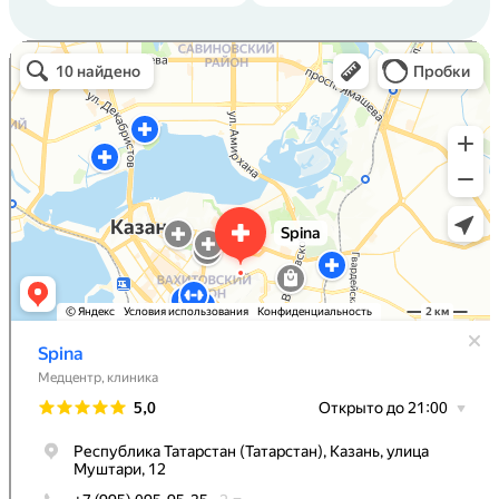
Spina
Медцентр, клиника в Казани
Остеопатия в Казани