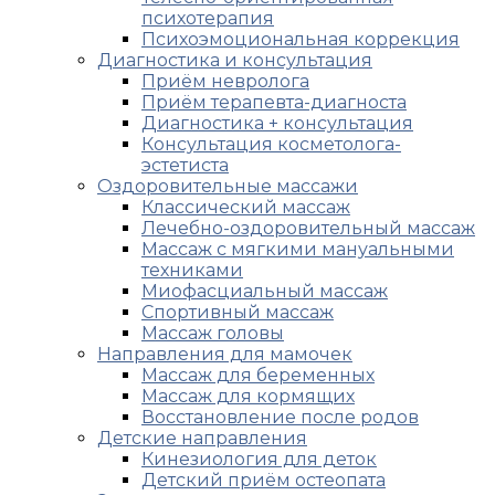
психотерапия
Психоэмоциональная коррекция
Диагностика и консультация
Приём невролога
Приём терапевта-диагноста
Диагностика + консультация
Консультация косметолога-
эстетиста
Оздоровительные массажи
Классический массаж
Лечебно-оздоровительный массаж
Массаж с мягкими мануальными
техниками
Миофасциальный массаж
Спортивный массаж
Массаж головы
Направления для мамочек
Массаж для беременных
Массаж для кормящих
Восстановление после родов
Детские направления
Кинезиология для деток
Детский приём остеопата