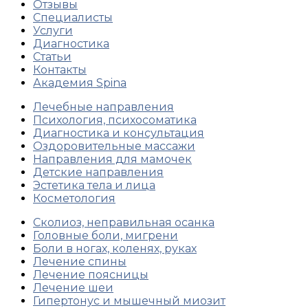
Отзывы
Специалисты
Услуги
Диагностика
Статьи
Контакты
Академия Spina
Лечебные направления
Психология, психосоматика
Диагностика и консультация
Оздоровительные массажи
Направления для мамочек
Детские направления
Эстетика тела и лица
Косметология
Сколиоз, неправильная осанка
Головные боли, мигрени
Боли в ногах, коленях, руках
Лечение спины
Лечение поясницы
Лечение шеи
Гипертонус и мышечный миозит