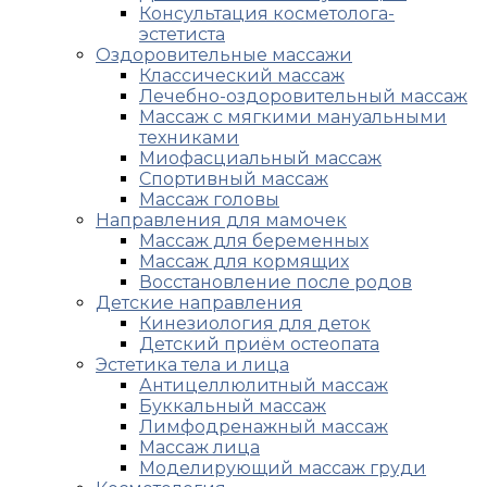
Консультация косметолога-
эстетиста
Оздоровительные массажи
Классический массаж
Лечебно-оздоровительный массаж
Массаж с мягкими мануальными
техниками
Миофасциальный массаж
Спортивный массаж
Массаж головы
Направления для мамочек
Массаж для беременных
Массаж для кормящих
Восстановление после родов
Детские направления
Кинезиология для деток
Детский приём остеопата
Эстетика тела и лица
Антицеллюлитный массаж
Буккальный массаж
Лимфодренажный массаж
Массаж лица
Моделирующий массаж груди