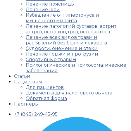
Лечение поясницы
Лечение шеи
Избавление от гипертонуса и
мышечного миозита
Лечение патологий суставов: артрит,
артроз, остеохондроз, остеоартроз
Лечение всех видов травм и
растяжений без боли и лекарств
Судороги, онемение и отеки
Лечение грыжи и протрузии
Спортивные травмы
Психологические и психосоматические
заболевания
Статьи
Пациентам
Для пациентов
Документы для налогового вычета
Обратная форма
Партнеры
+7 (843) 249-45-95