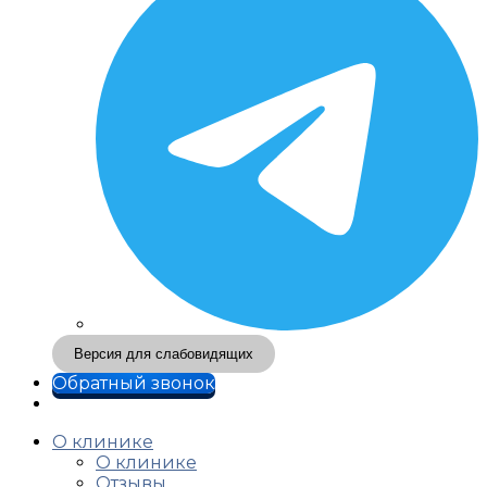
Версия для слабовидящих
Обратный звонок
О клинике
О клинике
Отзывы