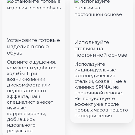
Установите готовые
Используйте
изделия в свою
стельки на
обувь
постоянной основе
Оцените ощущения,
Используйте
комфорт и удобство
индивидуальные
ходьбы. При
ортопедические
возникновении
стельки, созданные в
дискомфорта или
клинике SPINA, на
недостаточного
постоянной основе.
эффекта, наш
Вы почувствуете
специалист внесет
эффект уже после
нужные
первых часов пешего
корректировки,
передвижения
добившись
идеального
результата