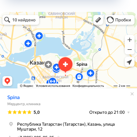
Spina
Медцентр, клиника в Казани
Остеопатия в Казани