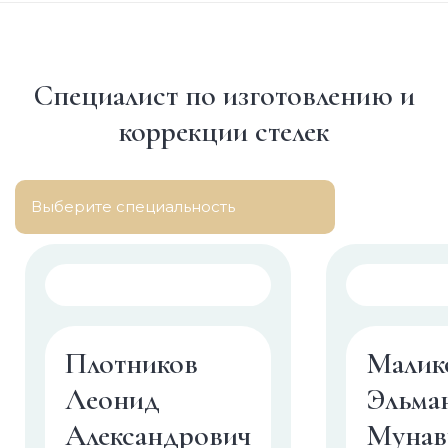
Специалист по изготовлению и
коррекции стелек
Выберите специальность
Плотников
Малик
Леонид
Эльма
Александрович
Мунав