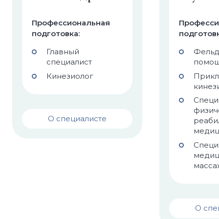
Профессиональная
Професси
подготовка:
подготовк
Главный
Фельд
специалист
помо
Кинезиолог
Прикл
кинез
Специ
физич
О специалисте
реаби
меди
Специ
медиц
масса
О спе