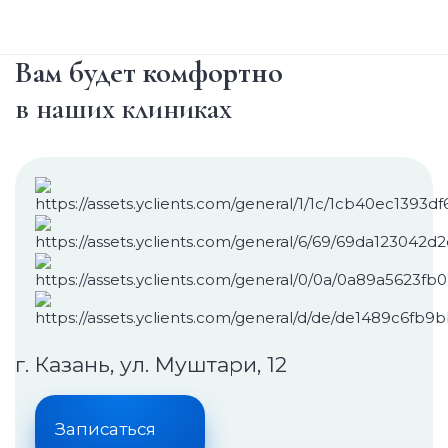
Вам будет комфортно
в наших клиниках
г. Казань, ул. Муштари, 12
Записаться