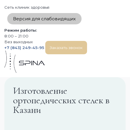
Сеть клиник здоровья
Версия для слабовидящих
Режим работы:
8:00 – 21:00
Без выходных
+7 (843) 249-45-95
Заказать звонок
Изготовление
О клинике
ортопедических стелек в
Отзывы
Казани
Сертификаты
Правила оплаты
Правила купонов