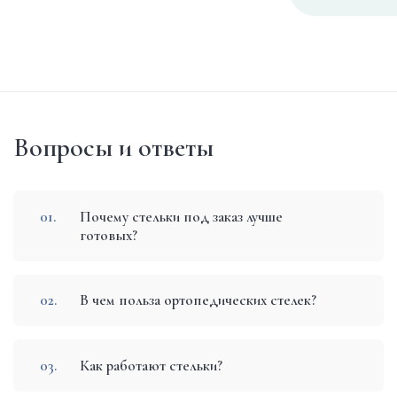
Вопросы и ответы
Почему стельки под заказ лучше
готовых?
В чем польза ортопедических стелек?
Как работают стельки?