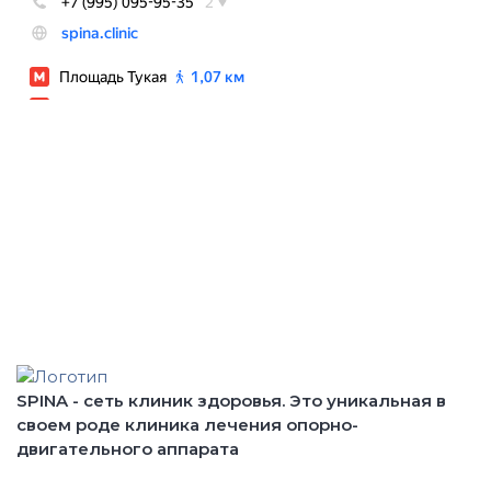
ВОЗМОЖНЫ
ПРОТИВОПОКАЗАНИЯ.
НЕОБХОДИМА
КОНСУЛЬТАЦИЯ
СПЕЦИАЛИСТА
SPINA - сеть клиник здоровья. Это уникальная в
своем роде клиника лечения опорно-
двигательного аппарата
О клинике