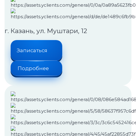
Спортивные травмы
Психологические и психосоматические заболева
г. Казань, ул. Муштари, 12
Записаться
Для пациентов
Подробнее
Документы для налогового вычета
Обратная форма