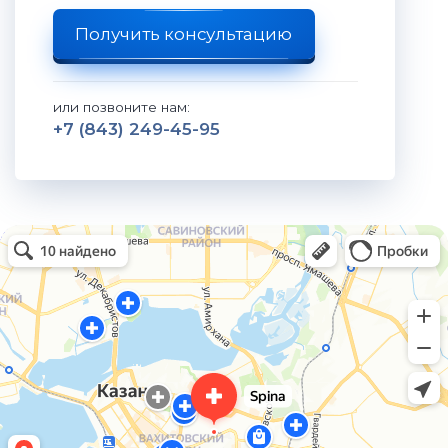
Получить консультацию
или позвоните нам:
+7 (843) 249-45-95
Spina
Медцентр, клиника в Казани
Остеопатия в Казани