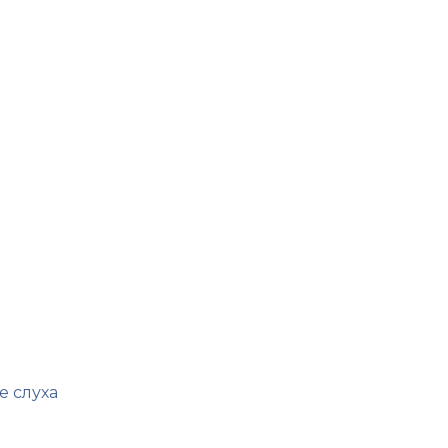
е слуха