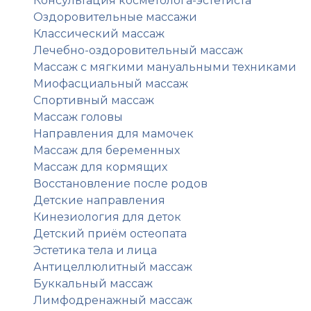
Консультация косметолога-эстетиста
Оздоровительные массажи
Классический массаж
Лечебно-оздоровительный массаж
Массаж с мягкими мануальными техниками
Миофасциальный массаж
Спортивный массаж
Массаж головы
Направления для мамочек
Массаж для беременных
Массаж для кормящих
Восстановление после родов
Детские направления
Кинезиология для деток
Детский приём остеопата
Эстетика тела и лица
Антицеллюлитный массаж
Буккальный массаж
Лимфодренажный массаж