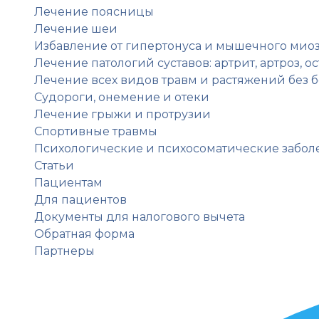
Лечение поясницы
Лечение шеи
Избавление от гипертонуса и мышечного мио
Лечение патологий суставов: артрит, артроз, о
Лечение всех видов травм и растяжений без б
Судороги, онемение и отеки
Лечение грыжи и протрузии
Спортивные травмы
Психологические и психосоматические забол
Статьи
Пациентам
Для пациентов
Документы для налогового вычета
Обратная форма
Партнеры