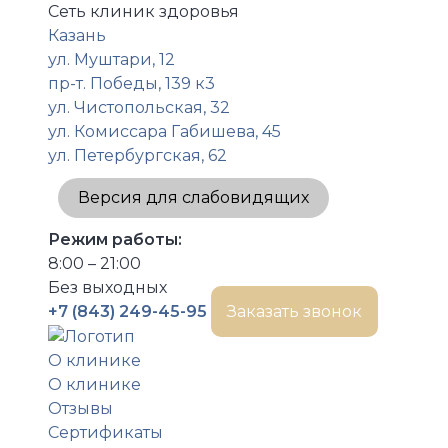
Сеть клиник здоровья
Казань
ул. Муштари, 12
пр-т. Победы, 139 к3
ул. Чистопольская, 32
ул. Комиссара Габишева, 45
ул. Петербургская, 62
Версия для слабовидящих
Режим работы:
8:00 – 21:00
Без выходных
+7 (843) 249-45-95
Заказать звонок
О клинике
О клинике
Отзывы
Сертификаты