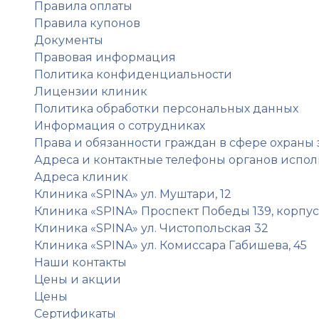
Правила оплаты
Правила купонов
Документы
Правовая информация
Политика конфиденциальности
Лицензии клиник
Политика обработки персональных данных
Информация о сотрудниках
Права и обязанности граждан в сфере охраны
Адреса и контактные телефоны органов испол
Адреса клиник
Клиника «SPINA» ул. Муштари, 12
Клиника «SPINA» Проспект Победы 139, корпус
Клиника «SPINA» ул. Чистопольская 32
Клиника «SPINA» ул. Комиссара Габишева, 45
Наши контакты
Цены и акции
Цены
Сертификаты