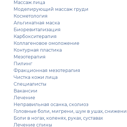
Массаж лица
Моделирующий массаж груди
Косметология
Альгинатная маска
Биоревитализация
Карбокситерапия
Коллагеновое омоложение
Контурная пластика
Мезотерапия
Пилинг
Фракционная мезотерапия
Чистка кожи лица
Специалисты
Вакансии
Лечение
Неправильная осанка, сколиоз
Головные боли, мигрени, шум в ушах, снижени
Боли в ногах, коленях, руках, суставах
Лечение спины