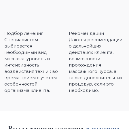
Подбор лечения
Рекомендации
Специалистом
Даются рекомендации
выбирается
о дальнейших
необходимый вид
действиях клиента,
массажа, уровень и
возможности
интенсивность
прохождения
воздействия техник во
массажного курса, а
время прием с учетом
также дополнительных
особенностей
процедур, если это
организма клиента.
необходимо.
Виды техник массажа
в клинике