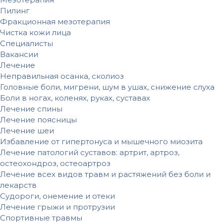
Пилинг
Фракционная мезотерапия
Чистка кожи лица
Специалисты
Вакансии
Лечение
Неправильная осанка, сколиоз
Головные боли, мигрени, шум в ушах, снижение слуха
Боли в ногах, коленях, руках, суставах
Лечение спины
Лечение поясницы
Лечение шеи
Избавление от гипертонуса и мышечного миозита
Лечение патологий суставов: артрит, артроз,
остеохондроз, остеоартроз
Лечение всех видов травм и растяжений без боли и
лекарств
Судороги, онемение и отеки
Лечение грыжи и протрузии
Спортивные травмы