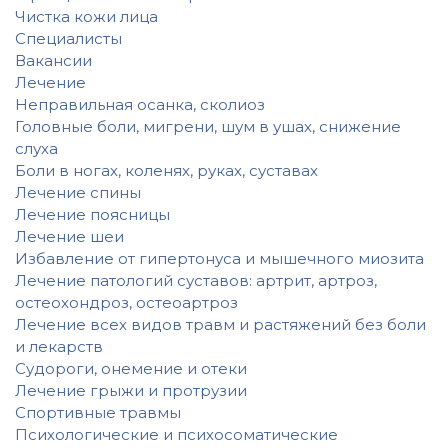
Чистка кожи лица
Специалисты
Вакансии
Лечение
Неправильная осанка, сколиоз
Головные боли, мигрени, шум в ушах, снижение
слуха
Боли в ногах, коленях, руках, суставах
Лечение спины
Лечение поясницы
Лечение шеи
Избавление от гипертонуса и мышечного миозита
Лечение патологий суставов: артрит, артроз,
остеохондроз, остеоартроз
Лечение всех видов травм и растяжений без боли
и лекарств
Судороги, онемение и отеки
Лечение грыжи и протрузии
Спортивные травмы
Психологические и психосоматические