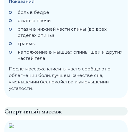
Показания:
боль в бедре
сжатые плечи
спазм в нижней части спины (во всех
отделах спины)
травмы
напряжение в мышцах спины, шеи и других
частей тела
После массажа клиенты часто сообщают о
облегчении боли, лучшем качестве сна,
уменьшении беспокойства и уменьшении
усталости.
Спортивный массаж