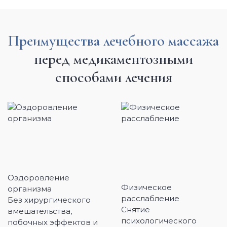
Преимущества лечебного массажа
перед медикаментозными
способами лечения
Оздоровление
Физическое
организма
расслабление
Без хирургического
Снятие
вмешательства,
психологического
побочных эффектов и