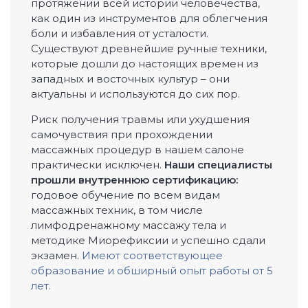
протяжении всей истории человечества,
как один из инструментов для облегчения
боли и избавления от усталости.
Существуют древнейшие ручные техники,
которые дошли до настоящих времен из
западных и восточных культур – они
актуальны и используются до сих пор.
Риск получения травмы или ухудшения
самочувствия при прохождении
массажных процедур в нашем салоне
практически исключен.
Наши специалисты
прошли внутреннюю сертификацию:
годовое обучение по всем видам
массажных техник, в том числе
лимфодренажному массажу тела и
методике Миорефиксии и успешно сдали
экзамен.
Имеют соответствующее
образование и обширный опыт работы от 5
лет.